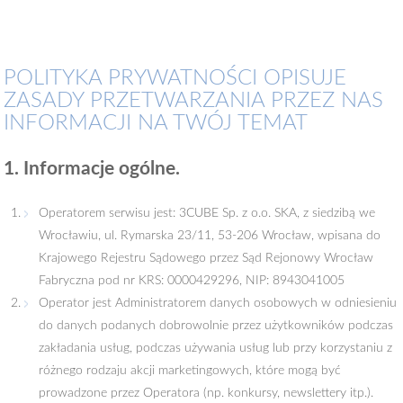
POLITYKA PRYWATNOŚCI OPISUJE
ZASADY PRZETWARZANIA PRZEZ NAS
INFORMACJI NA TWÓJ TEMAT
1. Informacje ogólne.
Operatorem serwisu jest: 3CUBE Sp. z o.o. SKA, z siedzibą we
Wrocławiu, ul. Rymarska 23/11, 53-206 Wrocław, wpisana do
Krajowego Rejestru Sądowego przez Sąd Rejonowy Wrocław
Fabryczna pod nr KRS: 0000429296, NIP: 8943041005
Operator jest Administratorem danych osobowych w odniesieniu
do danych podanych dobrowolnie przez użytkowników podczas
zakładania usług, podczas używania usług lub przy korzystaniu z
różnego rodzaju akcji marketingowych, które mogą być
prowadzone przez Operatora (np. konkursy, newslettery itp.).