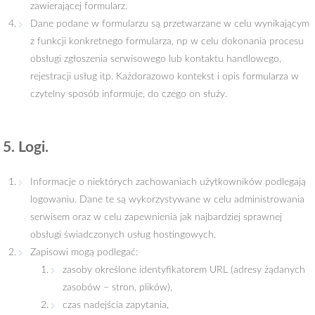
zawierającej formularz.
Dane podane w formularzu są przetwarzane w celu wynikającym
z funkcji konkretnego formularza, np w celu dokonania procesu
obsługi zgłoszenia serwisowego lub kontaktu handlowego,
rejestracji usług itp. Każdorazowo kontekst i opis formularza w
czytelny sposób informuje, do czego on służy.
5. Logi.
Informacje o niektórych zachowaniach użytkowników podlegają
logowaniu. Dane te są wykorzystywane w celu administrowania
serwisem oraz w celu zapewnienia jak najbardziej sprawnej
obsługi świadczonych usług hostingowych.
Zapisowi mogą podlegać:
zasoby określone identyfikatorem URL (adresy żądanych
zasobów – stron, plików),
czas nadejścia zapytania,