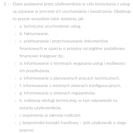
Dane podawane przez użytkowników w celu korzystania z usług
są używane w procesie ich uruchamiania i świadczenia. Obejmuje
to przede wszystkim takie działania, jak:
a. techniczne uruchomienie usług,
b. fakturowanie,
c. przetwarzanie i przechowywanie dokumentów
finansowych w oparciu o przepisy szczególne: podatkowe,
finansowo-księgowe itp.,
d. informowanie o terminach wygasania usług i możliwości
ich przedłużania,
e. informowanie o planowanych pracach technicznych,
f. informowanie o istotnych zmianach konfiguracyjnych,
g. informowanie o zmianach regulaminów,
h. realizację obsługi technicznej, w tym odpowiedzi na
pytania użytkowników,
i. wyjaśnienia w zakresie rozliczeń,
j. bezpośredni kontakt handlowy – jeśli użytkownik o niego
poprosi.