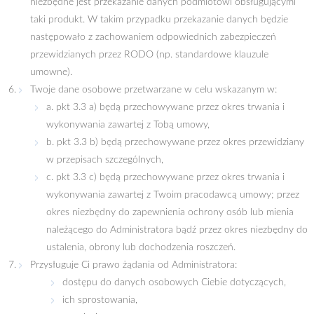
niezbędne jest przekazanie danych podmiotowi obsługującymi
taki produkt. W takim przypadku przekazanie danych będzie
następowało z zachowaniem odpowiednich zabezpieczeń
przewidzianych przez RODO (np. standardowe klauzule
umowne).
Twoje dane osobowe przetwarzane w celu wskazanym w:
a. pkt 3.3 a) będą przechowywane przez okres trwania i
wykonywania zawartej z Tobą umowy,
b. pkt 3.3 b) będą przechowywane przez okres przewidziany
w przepisach szczególnych,
c. pkt 3.3 c) będą przechowywane przez okres trwania i
wykonywania zawartej z Twoim pracodawcą umowy; przez
okres niezbędny do zapewnienia ochrony osób lub mienia
należącego do Administratora bądź przez okres niezbędny do
ustalenia, obrony lub dochodzenia roszczeń.
Przysługuje Ci prawo żądania od Administratora:
dostępu do danych osobowych Ciebie dotyczących,
ich sprostowania,