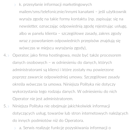
k. przesyłanie informacji marketingowych
mailem/sms/telefonicznie/innymi kanałami – jeśli użytkownik
wyraża zgodę na takie formy kontaktu (np. zapisując się na
newsletter, oznaczając odpowiednią zgodę rejestrując usługę,
albo w panelu klienta – szczegółowe zasady, zakres zgody
wraz z powołaniem odpowiednich przepisów znajdują się
wówczas w miejscu wyrażania zgody),
Operator, jako firma hostingowa, może być także procesorem
danych osobowych – w odniesieniu do danych, których
administratorami są klienci i które zostały mu powierzone
poprzez zawarcie odpowiedniej umowy. Szczegółowe zasady
określa wówczas ta umowa. Niniejsza Polityka nie dotyczy
wykorzystania tego rodzaju danych. W odniesieniu do nich
Operator nie jest administratorem.
Niniejsza Polityka nie obejmuje jakichkolwiek informacji
dotyczących usług, towarów lub stron internetowych należących
do innych podmiotów niż do Operatora.
a. Serwis realizuje funkcje pozyskiwania informacji o