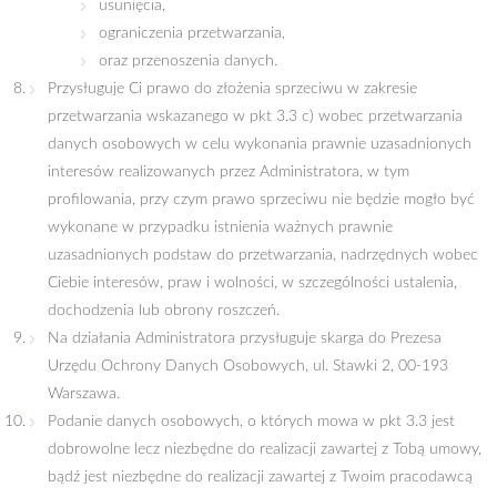
usunięcia,
ograniczenia przetwarzania,
oraz przenoszenia danych.
Przysługuje Ci prawo do złożenia sprzeciwu w zakresie
przetwarzania wskazanego w pkt 3.3 c) wobec przetwarzania
danych osobowych w celu wykonania prawnie uzasadnionych
interesów realizowanych przez Administratora, w tym
profilowania, przy czym prawo sprzeciwu nie będzie mogło być
wykonane w przypadku istnienia ważnych prawnie
uzasadnionych podstaw do przetwarzania, nadrzędnych wobec
Ciebie interesów, praw i wolności, w szczególności ustalenia,
dochodzenia lub obrony roszczeń.
Na działania Administratora przysługuje skarga do Prezesa
Urzędu Ochrony Danych Osobowych, ul. Stawki 2, 00-193
Warszawa.
Podanie danych osobowych, o których mowa w pkt 3.3 jest
dobrowolne lecz niezbędne do realizacji zawartej z Tobą umowy,
bądź jest niezbędne do realizacji zawartej z Twoim pracodawcą