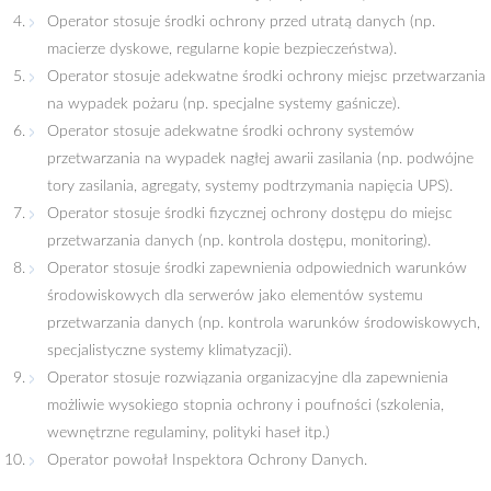
Operator stosuje środki ochrony przed utratą danych (np.
macierze dyskowe, regularne kopie bezpieczeństwa).
Operator stosuje adekwatne środki ochrony miejsc przetwarzania
na wypadek pożaru (np. specjalne systemy gaśnicze).
Operator stosuje adekwatne środki ochrony systemów
przetwarzania na wypadek nagłej awarii zasilania (np. podwójne
tory zasilania, agregaty, systemy podtrzymania napięcia UPS).
Operator stosuje środki fizycznej ochrony dostępu do miejsc
przetwarzania danych (np. kontrola dostępu, monitoring).
Operator stosuje środki zapewnienia odpowiednich warunków
środowiskowych dla serwerów jako elementów systemu
przetwarzania danych (np. kontrola warunków środowiskowych,
specjalistyczne systemy klimatyzacji).
Operator stosuje rozwiązania organizacyjne dla zapewnienia
możliwie wysokiego stopnia ochrony i poufności (szkolenia,
wewnętrzne regulaminy, polityki haseł itp.)
Operator powołał Inspektora Ochrony Danych.