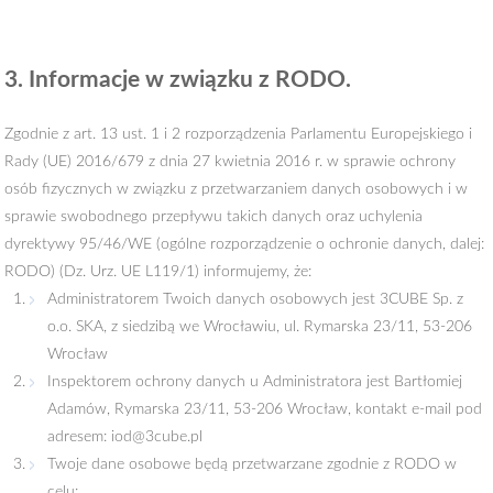
3. Informacje w związku z RODO.
Zgodnie z art. 13 ust. 1 i 2 rozporządzenia Parlamentu Europejskiego i
Rady (UE) 2016/679 z dnia 27 kwietnia 2016 r. w sprawie ochrony
osób fizycznych w związku z przetwarzaniem danych osobowych i w
sprawie swobodnego przepływu takich danych oraz uchylenia
dyrektywy 95/46/WE (ogólne rozporządzenie o ochronie danych, dalej:
RODO) (Dz. Urz. UE L119/1) informujemy, że:
Administratorem Twoich danych osobowych jest 3CUBE Sp. z
o.o. SKA, z siedzibą we Wrocławiu, ul. Rymarska 23/11, 53-206
Wrocław
Inspektorem ochrony danych u Administratora jest Bartłomiej
Adamów, Rymarska 23/11, 53-206 Wrocław, kontakt e-mail pod
adresem:
iod@3cube.pl
Twoje dane osobowe będą przetwarzane zgodnie z RODO w
celu: