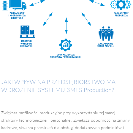
JAKI WPŁYW NA PRZEDSIĘBIORSTWO MA
WDROŻENIE SYSTEMU 3MES Production?
Zwiększa możliwości produkcyjne przy wykorzystaniu tej samej
struktury technologicznej i personalnej. Zwiększa odporność na zmiany
kadrowe, stwarza przestrzeń dla obsługi dodatkowych podmiotów i