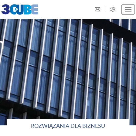
n
ROZWIĄZANIA DLA BIZNESU