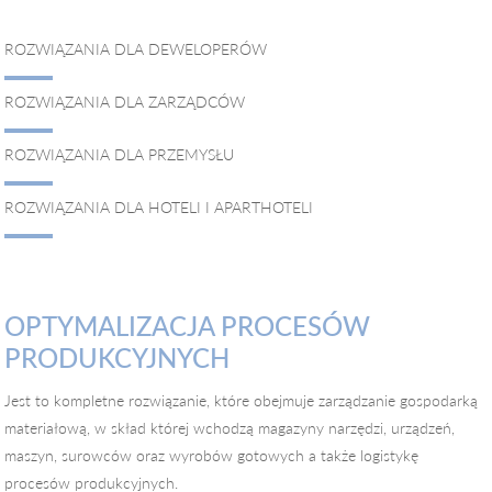
ROZWIĄZANIA DLA DEWELOPERÓW
ROZWIĄZANIA DLA ZARZĄDCÓW
ROZWIĄZANIA DLA PRZEMYSŁU
ROZWIĄZANIA DLA HOTELI I APARTHOTELI
OPTYMALIZACJA PROCESÓW
PRODUKCYJNYCH
Jest to kompletne rozwiązanie, które obejmuje zarządzanie gospodarką
materiałową, w skład której wchodzą magazyny narzędzi, urządzeń,
maszyn, surowców oraz wyrobów gotowych a także logistykę
procesów produkcyjnych.