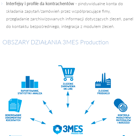
Interfejsy i profile da kontrachentów
- pindywidualne konta do
składania zapytań/zamówień przez współpracujące fimy,
przegladanie zarchiwizowanych informacji dotyczących zleceń, panel
do kontaktu bezpośredniego, integracja z modułem zleceń.
OBSZARY DZIAŁANIA 3MES Production