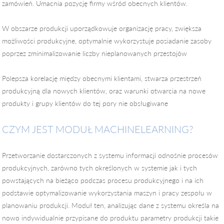
zamówień. Umacnia pozycję firmy wśród obecnych klientów.
W obszarze produkcji uporządkowuje organizację pracy, zwiększa
możliwości produkcyjne, optymalnie wykorzystuje posiadanie zasoby
poprzez zminimalizowanie liczby nieplanowanych przestojów
Polepsza korelację między obecnymi klientami, stwarza przestrzeń
produkcyjną dla nowych klientów, oraz warunki otwarcia na nowe
produkty i grupy klientów do tej pory nie obsługiwane
CZYM JEST MODUŁ MACHINELEARNING?
Przetworzanie dostarczonych z systemu informacji odnośnie procesów
produkcyjnych, zarówno tych określonych w systemie jak i tych
powstających na bieżąco podczas procesu produkcyjnego i na ich
podstawie optymalizowanie wykorzystania maszyn i pracy zespołu w
planowaniu produkcji. Moduł ten, analizując dane z systemu określa na
nowo indywidualnie przypisane do produktu parametry produkcji takie