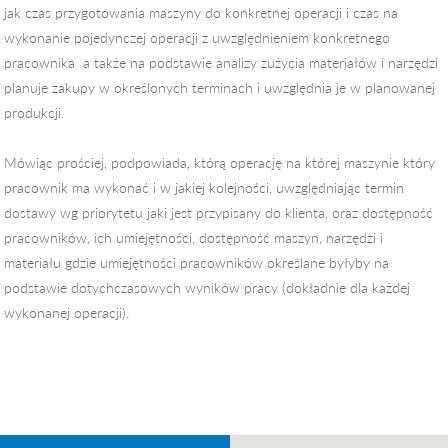
jak czas przygotowania maszyny do konkretnej operacji i czas na
wykonanie pojedynczej operacji z uwzględnieniem konkretnego
pracownika a także na podstawie analizy zużycia materiałów i narzędzi
planuje zakupy w określonych terminach i uwzględnia je w planowanej
produkcji.
Mówiąc prościej, podpowiada, którą operację na której maszynie który
pracownik ma wykonać i w jakiej kolejności, uwzględniając termin
dostawy wg priorytetu jaki jest przypisany do klienta, oraz dostępność
pracowników, ich umiejętności, dostępność maszyn, narzędzi i
materiału gdzie umiejętności pracowników określane byłyby na
podstawie dotychczasowych wyników pracy (dokładnie dla każdej
wykonanej operacji).