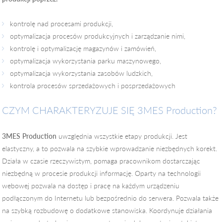
kontrolę nad procesami produkcji,
optymalizacja procesów produkcyjnych i zarządzanie nimi,
kontrolę i optymalizację magazynów i zamówień,
optymalizacja wykorzystania parku maszynowego,
optymalizacja wykorzystania zasobów ludzkich,
kontrola procesów sprzedażowych i posprzedażowych
CZYM CHARAKTERYZUJE SIĘ 3MES Production?
3MES Production
uwzględnia wszystkie etapy produkcji. Jest
elastyczny, a to pozwala na szybkie wprowadzanie niezbędnych korekt.
Działa w czasie rzeczywistym, pomaga pracownikom dostarczając
niezbędną w procesie produkcji informację. Oparty na technologii
webowej pozwala na dostęp i pracę na każdym urządzeniu
podłączonym do Internetu lub bezpośrednio do serwera. Pozwala także
na szybką rozbudowę o dodatkowe stanowiska. Koordynuje działania