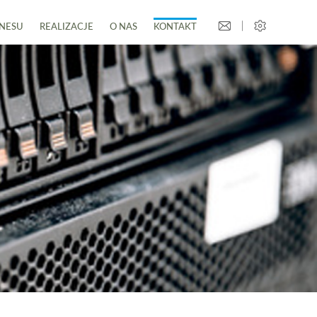
ZNESU
REALIZACJE
O NAS
KONTAKT