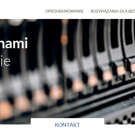
OPROGRAMOWANIE
ROZWIĄZANIA DLA BI
 nami
ie
KONTAKT