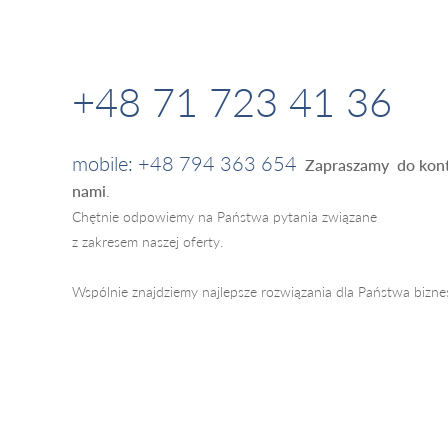
+48 71 723 41 36
mobile: +48 794 363 654
Zapraszamy do kont
nami
.
Chętnie odpowiemy na Państwa pytania związane
z zakresem naszej oferty.
Wspólnie znajdziemy najlepsze rozwiązania dla Państwa bizne