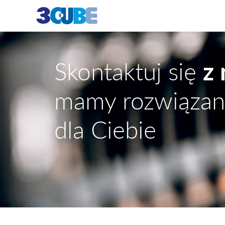
Skontaktuj się
z
mamy rozwiązan
dla Ciebie