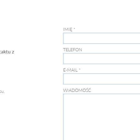
IMIĘ *
TELEFON
aktu z
E-MAIL *
WIADOMOŚĆ
su.