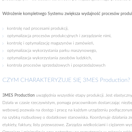
Wdrożenie kompletnego Systemu zwiększa wydajność procesów produkc
kontrolę nad procesami produkcji,
optymalizacja procesów produkcyjnych i zarządzanie nimi,
kontrolę i optymalizację magazynów i zamówień,
optymalizacja wykorzystania parku maszynowego,
optymalizacja wykorzystania zasobów ludzkich,
kontrola procesów sprzedażowych i posprzedażowych
CZYM CHARAKTERYZUJE SIĘ 3MES Production?
3MES Production
uwzględnia wszystkie etapy produkcji. Jest elastyczn
Działa w czasie rzeczywistym, pomaga pracownikom dostarczając niezbę
webowej pozwala na dostęp i pracę na każdym urządzeniu podłączonym 
na szybką rozbudowę o dodatkowe stanowiska. Koordynuje działania zw
etykiety, faktury, listy przewozowe. Zarządza wielkościami i ciężarem wy