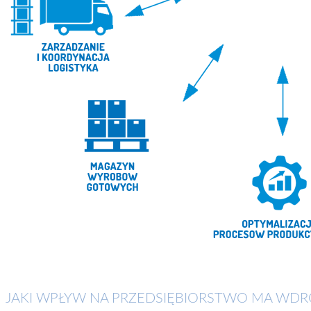
JAKI WPŁYW NA PRZEDSIĘBIORSTWO MA WDRO