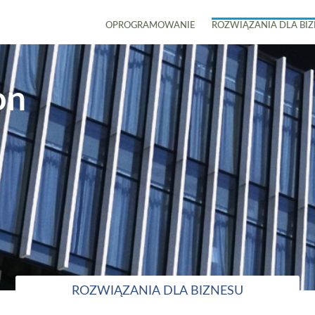
OPROGRAMOWANIE
ROZWIĄZANIA DLA BI
on
ROZWIĄZANIA DLA BIZNESU