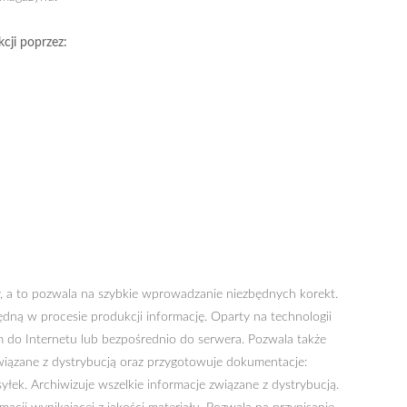
ji poprzez:
y, a to pozwala na szybkie wprowadzanie niezbędnych korekt.
dną w procesie produkcji informację. Oparty na technologii
do Internetu lub bezpośrednio do serwera. Pozwala także
iązane z dystrybucją oraz przygotowuje dokumentacje:
syłek. Archiwizuje wszelkie informacje związane z dystrybucją.