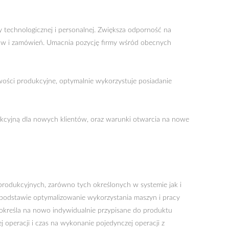
y technologicznej i personalnej. Zwiększa odporność na
ów i zamówień. Umacnia pozycję firmy wśród obecnych
wości produkcyjne, optymalnie wykorzystuje posiadanie
dukcyjną dla nowych klientów, oraz warunki otwarcia na nowe
rodukcyjnych, zarówno tych określonych w systemie jak i
 podstawie optymalizowanie wykorzystania maszyn i pracy
 określa na nowo indywidualnie przypisane do produktu
 operacji i czas na wykonanie pojedynczej operacji z