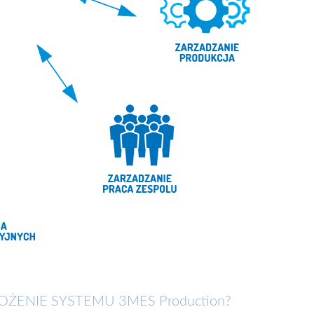
ŻENIE SYSTEMU 3MES Production?