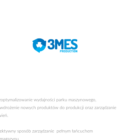
 zoptymalizowanie wydajności parku maszynowego,
a wdrożenie nowych produktów do produkcji oraz zarządzanie
wień.
 efektywny sposób zarządzanie pełnym łańcuchem
 magazynu.